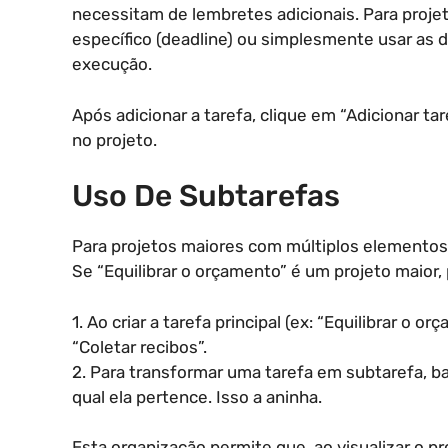
necessitam de lembretes adicionais. Para projet
específico (deadline) ou simplesmente usar as d
execução.
Após adicionar a tarefa, clique em “Adicionar t
no projeto.
Uso De Subtarefas
Para projetos maiores com múltiplos elementos, 
Se “Equilibrar o orçamento” é um projeto maio
1. Ao criar a tarefa principal (ex: “Equilibrar o
“Coletar recibos”.
2. Para transformar uma tarefa em subtarefa, bas
qual ela pertence. Isso a aninha.
Esta organização permite que, ao visualizar o pro