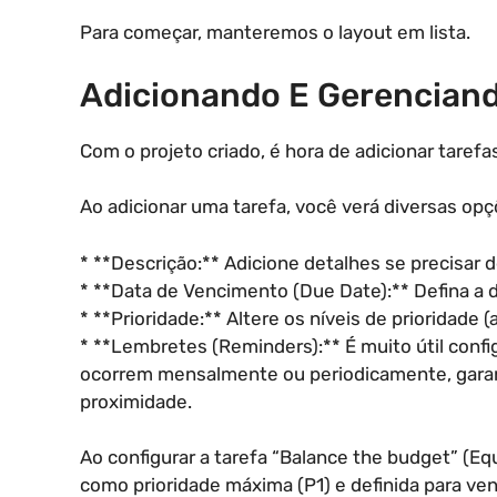
Para começar, manteremos o layout em lista.
Adicionando E Gerenciand
Com o projeto criado, é hora de adicionar tarefa
Ao adicionar uma tarefa, você verá diversas opç
* **Descrição:** Adicione detalhes se precisar 
* **Data de Vencimento (Due Date):** Defina a d
* **Prioridade:** Altere os níveis de prioridade (al
* **Lembretes (Reminders):** É muito útil conf
ocorrem mensalmente ou periodicamente, garant
proximidade.
Ao configurar a tarefa “Balance the budget” (Equ
como prioridade máxima (P1) e definida para ve