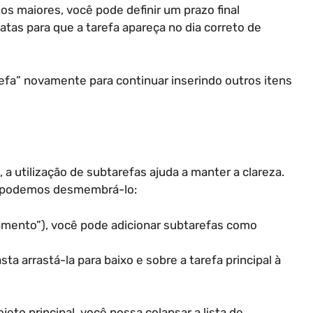
os maiores, você pode definir um prazo final
atas para que a tarefa apareça no dia correto de
arefa” novamente para continuar inserindo outros itens
a utilização de subtarefas ajuda a manter a clareza.
r, podemos desmembrá-lo:
 orçamento”), você pode adicionar subtarefas como
ta arrastá-la para baixo e sobre a tarefa principal à
jeto principal, você possa colapsar a lista de