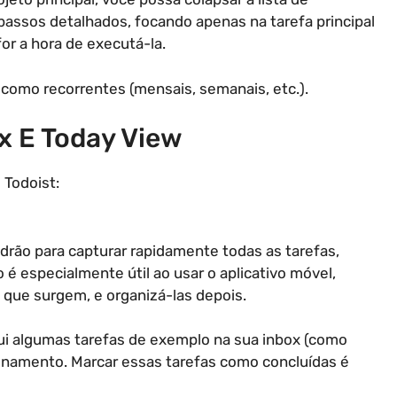
passos detalhados, focando apenas na tarefa principal
r a hora de executá-la.
omo recorrentes (mensais, semanais, etc.).
x E Today View
 Todoist:
drão para capturar rapidamente todas as tarefas,
o é especialmente útil ao usar o aplicativo móvel,
 que surgem, e organizá-las depois.
lui algumas tarefas de exemplo na sua inbox (como
onamento. Marcar essas tarefas como concluídas é