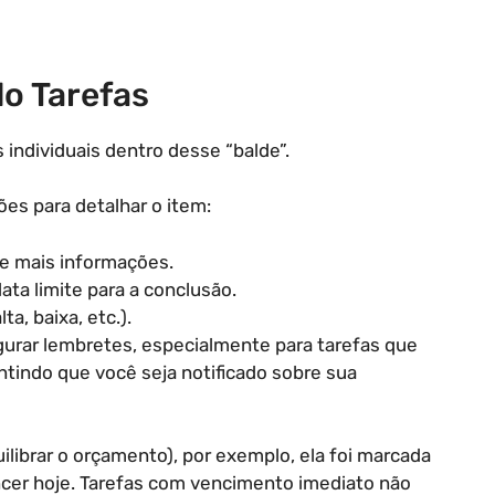
o Tarefas
s individuais dentro desse “balde”.
ões para detalhar o item:
de mais informações.
ata limite para a conclusão.
ta, baixa, etc.).
igurar lembretes, especialmente para tarefas que
indo que você seja notificado sobre sua
ilibrar o orçamento), por exemplo, ela foi marcada
ncer hoje. Tarefas com vencimento imediato não