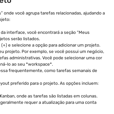
eto
” onde você agrupa tarefas relacionadas, ajudando a
ojeto:
o da interface, você encontrará a seção “Meus
jetos serão listados.
s (+) e selecione a opção para adicionar um projeto.
u projeto. Por exemplo, se você possui um negócio,
efas administrativas. Você pode selecionar uma cor
oná-lo ao seu *workspace*.
acessa frequentemente, como tarefas semanais de
ayout preferido para o projeto. As opções incluem:
 Kanban, onde as tarefas são listadas em colunas.
e geralmente requer a atualização para uma conta