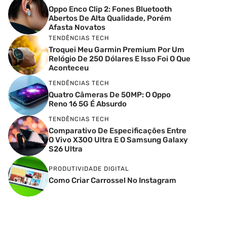
Oppo Enco Clip 2: Fones Bluetooth
Abertos De Alta Qualidade, Porém
Afasta Novatos
TENDÊNCIAS TECH
Troquei Meu Garmin Premium Por Um
Relógio De 250 Dólares E Isso Foi O Que
Aconteceu
TENDÊNCIAS TECH
Quatro Câmeras De 50MP: O Oppo
Reno 16 5G É Absurdo
TENDÊNCIAS TECH
Comparativo De Especificações Entre
O Vivo X300 Ultra E O Samsung Galaxy
S26 Ultra
PRODUTIVIDADE DIGITAL
Como Criar Carrossel No Instagram