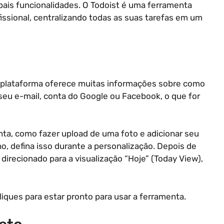
cipais funcionalidades. O Todoist é uma ferramenta
fissional, centralizando todas as suas tarefas em um
. A plataforma oferece muitas informações sobre como
 seu e-mail, conta do Google ou Facebook, o que for
nta, como fazer upload de uma foto e adicionar seu
o, defina isso durante a personalização. Depois de
á direcionado para a visualização “Hoje” (Today View),
cliques para estar pronto para usar a ferramenta.