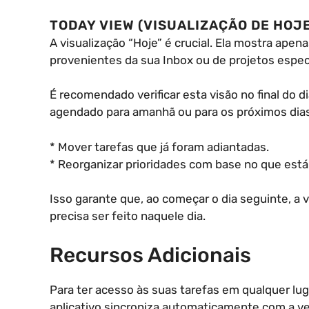
TODAY VIEW (VISUALIZAÇÃO DE HOJ
A visualização “Hoje” é crucial. Ela mostra apen
provenientes da sua Inbox ou de projetos especí
É recomendado verificar esta visão no final do di
agendado para amanhã ou para os próximos dias
* Mover tarefas que já foram adiantadas.
* Reorganizar prioridades com base no que está 
Isso garante que, ao começar o dia seguinte, a
precisa ser feito naquele dia.
Recursos Adicionais
Para ter acesso às suas tarefas em qualquer luga
aplicativo sincroniza automaticamente com a ve