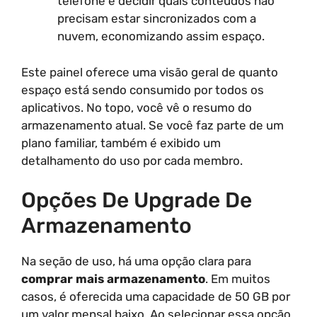
telefone e decidir quais conteúdos não
precisam estar sincronizados com a
nuvem, economizando assim espaço.
Este painel oferece uma visão geral de quanto
espaço está sendo consumido por todos os
aplicativos. No topo, você vê o resumo do
armazenamento atual. Se você faz parte de um
plano familiar, também é exibido um
detalhamento do uso por cada membro.
Opções De Upgrade De
Armazenamento
Na seção de uso, há uma opção clara para
comprar mais armazenamento
. Em muitos
casos, é oferecida uma capacidade de 50 GB por
um valor mensal baixo. Ao selecionar essa opção,