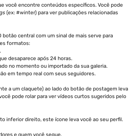
que você encontre conteúdos específicos. Você pode
gs
(ex: #winter) para ver publicações relacionadas
O botão central com um sinal de mais serve para
tes formatos:
.
 que desaparece após 24 horas.
avado no momento ou importado da sua galeria.
ação em tempo real com seus seguidores.
ante a um claquete) ao lado do botão de postagem leva
ocê pode rolar para ver vídeos curtos sugeridos pelo
o inferior direito, este ícone leva você ao seu perfil.
idores e quem você segue.