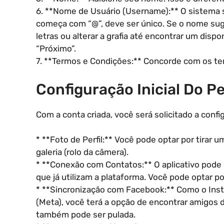
6. **Nome de Usuário (Username):** O sistema 
começa com “@”, deve ser único. Se o nome suger
letras ou alterar a grafia até encontrar um dispo
“Próximo”.
7. **Termos e Condições:** Concorde com os te
Configuração Inicial Do Per
Com a conta criada, você será solicitado a confi
* **Foto de Perfil:** Você pode optar por tirar 
galeria (rolo da câmera).
* **Conexão com Contatos:** O aplicativo pode 
que já utilizam a plataforma. Você pode optar po
* **Sincronização com Facebook:** Como o In
(Meta), você terá a opção de encontrar amigos 
também pode ser pulada.