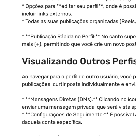
* Opções para **editar seu perfil**, onde é possí
incluir links externos.
* Todas as suas publicações organizadas (Reels,
* **Publicação Rápida no Perfil:** No canto supe
mais (+), permitindo que você crie um novo pos
Visualizando Outros Perfi
Ao navegar para o perfil de outro usuário, você 
publicações, curtir posts individualmente e en
* **Mensagens Diretas (DMs):** Clicando no íco
enviar uma mensagem privada, que será vista ap
* **Configurações de Seguimento:** É possível
daquela conta específica.