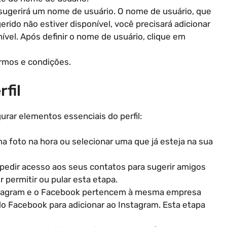
sugerirá um nome de usuário. O nome de usuário, que
ido não estiver disponível, você precisará adicionar
nível. Após definir o nome de usuário, clique em
rmos e condições.
fil
gurar elementos essenciais do perfil:
uma foto na hora ou selecionar uma que já esteja na sua
pedir acesso aos seus contatos para sugerir amigos
r permitir ou pular esta etapa.
stagram e o Facebook pertencem à mesma empresa
do Facebook para adicionar ao Instagram. Esta etapa