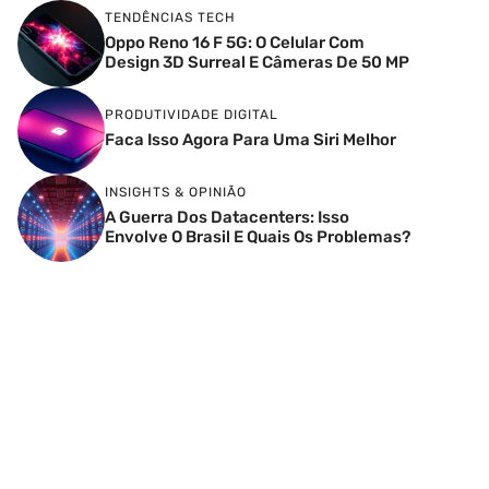
TENDÊNCIAS TECH
Oppo Reno 16 F 5G: O Celular Com
Design 3D Surreal E Câmeras De 50 MP
PRODUTIVIDADE DIGITAL
Faca Isso Agora Para Uma Siri Melhor
INSIGHTS & OPINIÃO
A Guerra Dos Datacenters: Isso
Envolve O Brasil E Quais Os Problemas?