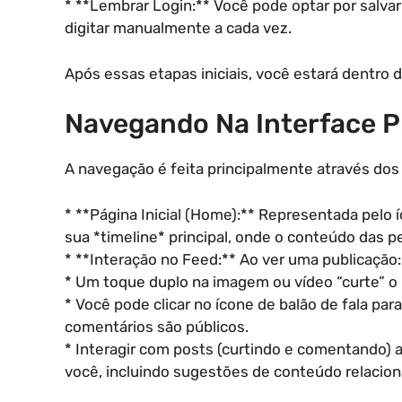
* **Lembrar Login:** Você pode optar por salvar
digitar manualmente a cada vez.
Após essas etapas iniciais, você estará dentro d
Navegando Na Interface P
A navegação é feita principalmente através dos í
* **Página Inicial (Home):** Representada pelo 
sua *timeline* principal, onde o conteúdo das 
* **Interação no Feed:** Ao ver uma publicação:
* Um toque duplo na imagem ou vídeo “curte” o 
* Você pode clicar no ícone de balão de fala p
comentários são públicos.
* Interagir com posts (curtindo e comentando) a
você, incluindo sugestões de conteúdo relacion