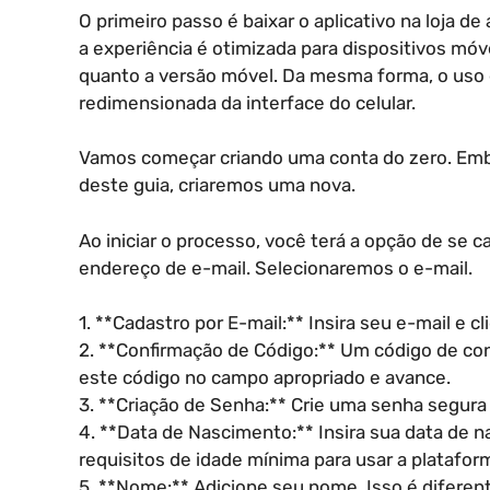
O primeiro passo é baixar o aplicativo na loja de
a experiência é otimizada para dispositivos móv
quanto a versão móvel. Da mesma forma, o uso
redimensionada da interface do celular.
Vamos começar criando uma conta do zero. Embo
deste guia, criaremos uma nova.
Ao iniciar o processo, você terá a opção de se
endereço de e-mail. Selecionaremos o e-mail.
1. **Cadastro por E-mail:** Insira seu e-mail e c
2. **Confirmação de Código:** Um código de con
este código no campo apropriado e avance.
3. **Criação de Senha:** Crie uma senha segura 
4. **Data de Nascimento:** Insira sua data de 
requisitos de idade mínima para usar a platafor
5. **Nome:** Adicione seu nome. Isso é diferen