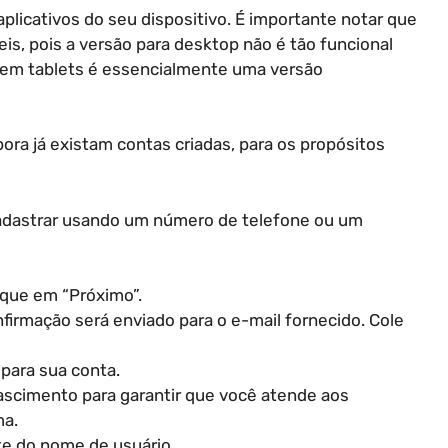
 aplicativos do seu dispositivo. É importante notar que
eis, pois a versão para desktop não é tão funcional
 em tablets é essencialmente uma versão
ra já existam contas criadas, para os propósitos
 cadastrar usando um número de telefone ou um
lique em “Próximo”.
firmação será enviado para o e-mail fornecido. Cole
para sua conta.
nascimento para garantir que você atende aos
ma.
te do nome de usuário.