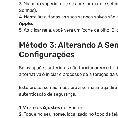
3. Na barra superior que se abre, procure e sel
Senhas).
4. Nesta área, todas as suas senhas salvas são
Apple
.
5. Ao clicar nela, você verá um ícone de olho. Cl
Método 3: Alterando A Se
Configurações
Se as opções anteriores não funcionarem e for i
alternativa é iniciar o processo de alteração da
Este processo não mostrará a senha antiga dir
autenticação de segurança.
1. Vá até os
Ajustes
do iPhone.
2. Toque no seu
nome
, localizado no topo da tel