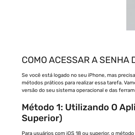
COMO ACESSAR A SENHA D
Se você está logado no seu iPhone, mas precisa 
métodos práticos para realizar essa tarefa. Va
versão do seu sistema operacional e das ferrame
Método 1: Utilizando O Apl
Superior)
Para usuários com iOS 18 ou superior, o método 