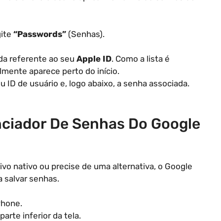
gite
“Passwords”
(Senhas).
rada referente ao seu
Apple ID
. Como a lista é
lmente aparece perto do início.
u ID de usuário e, logo abaixo, a senha associada.
ciador De Senhas Do Google
vo nativo ou precise de uma alternativa, o Google
a salvar senhas.
Phone.
 parte inferior da tela.