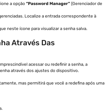
ecione a opção
“Password Manager”
(Gerenciador de
 gerenciadas. Localize a entrada correspondente à
ique neste ícone para visualizar a senha salva.
nha Através Das
mprescindível acessar ou redefinir a senha, a
 senha através dos ajustes do dispositivo.
etamente, mas permitirá que você a redefina após uma
a.