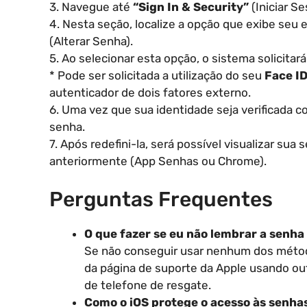
3. Navegue até
“Sign In & Security”
(Iniciar S
4. Nesta seção, localize a opção que exibe seu 
(Alterar Senha).
5. Ao selecionar esta opção, o sistema solicitar
* Pode ser solicitada a utilização do seu
Face I
autenticador de dois fatores externo.
6. Uma vez que sua identidade seja verificada c
senha.
7. Após redefini-la, será possível visualizar su
anteriormente (App Senhas ou Chrome).
Perguntas Frequentes
O que fazer se eu não lembrar a senha
Se não conseguir usar nenhum dos métodos
da página de suporte da Apple usando ou
de telefone de resgate.
Como o iOS protege o acesso às senha