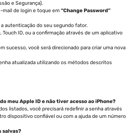
essão e Segurança).
e-mail de login e toque em
“Change Password”
á a autenticação do seu segundo fator.
D
, Touch ID, ou a confirmação através de um aplicativo
om sucesso, você será direcionado para criar uma nova
a senha atualizada utilizando os métodos descritos
 do meu Apple ID e não tiver acesso ao iPhone?
 listados, você precisará redefinir a senha através
tro dispositivo confiável ou com a ajuda de um número
s salvas?