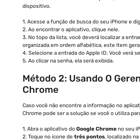
dispositivo.
1. Acesse a função de busca do seu iPhone e di
2. Ao encontrar o aplicativo, clique nele.
3. No topo da lista, você deverá localizar a ent
organizada em ordem alfabética, este item gera
4. Selecione a entrada do Apple ID. Você verá se
5. Ao clicar na senha, ela será exibida.
Método 2: Usando O Geren
Chrome
Caso você não encontre a informação no aplicati
Chrome pode ser a solução se você o utiliza par
1. Abra o aplicativo do
Google Chrome
no seu i
2. Toque no ícone de
três pontos
, localizado na