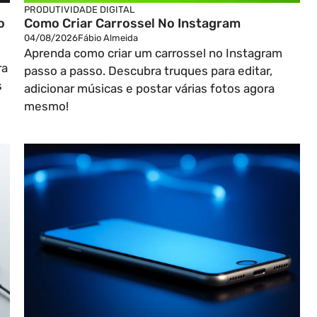
PRODUTIVIDADE DIGITAL
o
Como Criar Carrossel No Instagram
04/08/2026
Fábio Almeida
Aprenda como criar um carrossel no Instagram
ra
passo a passo. Descubra truques para editar,
s
adicionar músicas e postar várias fotos agora
mesmo!