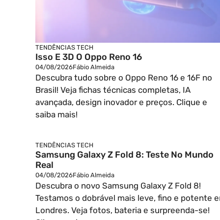
TENDÊNCIAS TECH
Isso E 3D O Oppo Reno 16
04/08/2026
Fábio Almeida
Descubra tudo sobre o Oppo Reno 16 e 16F no
Brasil! Veja fichas técnicas completas, IA
avançada, design inovador e preços. Clique e
saiba mais!
TENDÊNCIAS TECH
Samsung Galaxy Z Fold 8: Teste No Mundo
Real
04/08/2026
Fábio Almeida
Descubra o novo Samsung Galaxy Z Fold 8!
Testamos o dobrável mais leve, fino e potente 
Londres. Veja fotos, bateria e surpreenda-se!