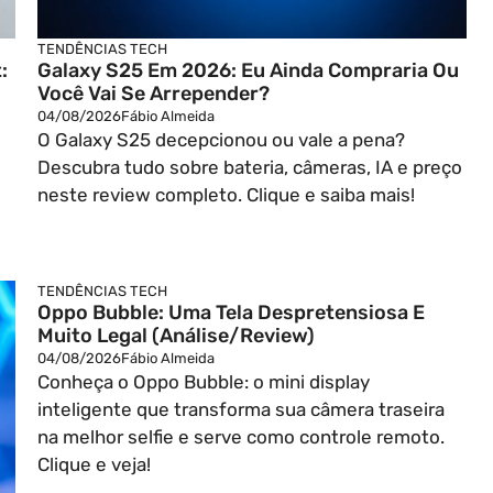
TENDÊNCIAS TECH
:
Galaxy S25 Em 2026: Eu Ainda Compraria Ou
Você Vai Se Arrepender?
04/08/2026
Fábio Almeida
O Galaxy S25 decepcionou ou vale a pena?
Descubra tudo sobre bateria, câmeras, IA e preço
neste review completo. Clique e saiba mais!
TENDÊNCIAS TECH
Oppo Bubble: Uma Tela Despretensiosa E
Muito Legal (Análise/Review)
04/08/2026
Fábio Almeida
Conheça o Oppo Bubble: o mini display
inteligente que transforma sua câmera traseira
na melhor selfie e serve como controle remoto.
Clique e veja!